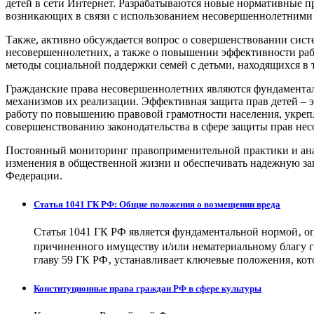
детей в сети Интернет. Разрабатываются новые нормативные п
возникающих в связи с использованием несовершеннолетним
Также, активно обсуждается вопрос о совершенствовании сис
несовершеннолетних, а также о повышении эффективности раб
методы социальной поддержки семей с детьми, находящихся в
Гражданские права несовершеннолетних являются фундамента
механизмов их реализации. Эффективная защита прав детей – 
работу по повышению правовой грамотности населения, укреп
совершенствованию законодательства в сфере защиты прав не
Постоянный мониторинг правоприменительной практики и ана
изменения в общественной жизни и обеспечивать надежную защ
Федерации.
Статья 1041 ГК РФ: Общие положения о возмещении вреда
Статья 1041 ГК РФ является фундаментальной нормой‚ 
причиненного имуществу и/или нематериальному благу г
главу 59 ГК РФ‚ устанавливает ключевые положения‚ кот
Конституционные права граждан РФ в сфере культуры