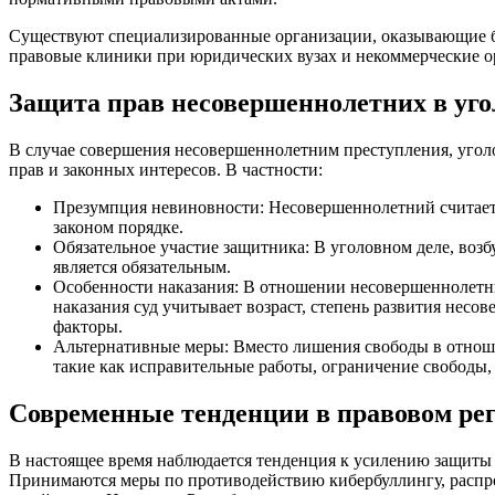
Существуют специализированные организации, оказывающие б
правовые клиники при юридических вузах и некоммерческие о
Защита прав несовершеннолетних в уго
В случае совершения несовершеннолетним преступления, уголо
прав и законных интересов. В частности:
Презумпция невиновности: Несовершеннолетний считаетс
законом порядке.
Обязательное участие защитника: В уголовном деле, во
является обязательным.
Особенности наказания: В отношении несовершеннолетни
наказания суд учитывает возраст, степень развития несо
факторы.
Альтернативные меры: Вместо лишения свободы в отнош
такие как исправительные работы, ограничение свободы,
Современные тенденции в правовом ре
В настоящее время наблюдается тенденция к усилению защиты 
Принимаются меры по противодействию кибербуллингу, расп