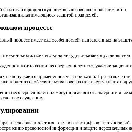
есплатную юридическую помощь несовершеннолетним, в т.ч.
рганизации, занимающиеся защитой прав детей.
ловном процессе
вный процесс имеет ряд особенностей, направленных на защиту
я невиновным, пока его вина не будет доказана в установленн
збужденном в отношении несовершеннолетнего, участие защитник
х не допускается применение смертной казни. При назначении
вершеннолетнего, обстоятельства совершения преступления и дру
ении несовершеннолетних могут применяться альтернативные м
 условное осуждение.
гулировании
прав несовершеннолетних, в т.ч. в сфере цифровых технологий.
ространению вредоносной информации и защите персональных 