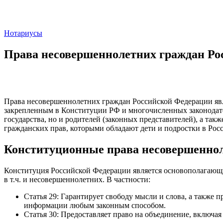
Нотариусы
Права несовершеннолетних граждан Ро
Права несовершеннолетних граждан Российской Федерации яв
закрепленным в Конституции РФ и многочисленных законодател
государства, но и родителей (законных представителей), а так
гражданских прав, которыми обладают дети и подростки в Росс
Конституционные права несовершенно
Конституция Российской Федерации является основополагающ
в т.ч. и несовершеннолетних. В частности:
Статья 29: Гарантирует свободу мысли и слова, а также п
информации любым законным способом.
Статья 30: Предоставляет право на объединение, включа