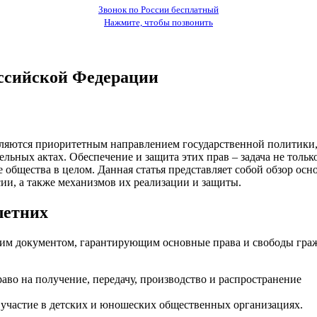
Звонок по России бесплатный
Нажмите, чтобы позвонить
ссийской Федерации
ляются приоритетным направлением государственной политики
ьных актах. Обеспечение и защита этих прав – задача не тольк
же общества в целом. Данная статья представляет собой обзор ос
ии, а также механизмов их реализации и защиты.
летних
им документом, гарантирующим основные права и свободы гра
раво на получение, передачу, производство и распространение
я участие в детских и юношеских общественных организациях.