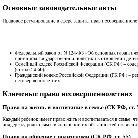
Основные законодательные акты
Правовое регулирование в сфере защиты прав несовершеннолет
Федеральный закон от N 124-ФЗ «Об основных гарантиях
принципы государственной политики в отношении детей, 
Семейный кодекс Российской Федерации (СК РФ) – соде
(статьи 54-60).
Гражданский кодекс Российской Федерации (ГК РФ) – р
несовершеннолетних.
Ключевые права несовершеннолетних
Право на жизнь и воспитание в семье (СК РФ, ст. 
Каждый ребенок имеет право жить и воспитываться в семье, чт
поддержку родителям в выполнении их обязанностей по воспи
Право на общение с родителями (СК РФ, ст. 55)