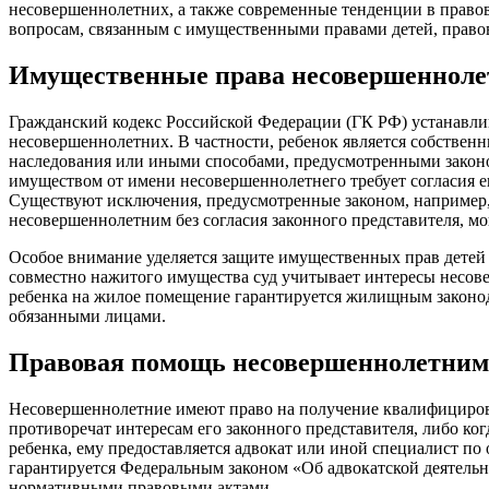
несовершеннолетних, а также современные тенденции в право
вопросам, связанным с имущественными правами детей, право
Имущественные права несовершенноле
Гражданский кодекс Российской Федерации (ГК РФ) устанавл
несовершеннолетних. В частности, ребенок является собственн
наследования или иными способами, предусмотренными закон
имуществом от имени несовершеннолетнего требует согласия ег
Существуют исключения, предусмотренные законом, например,
несовершеннолетним без согласия законного представителя, м
Особое внимание уделяется защите имущественных прав детей п
совместно нажитого имущества суд учитывает интересы несове
ребенка на жилое помещение гарантируется жилищным законо
обязанными лицами.
Правовая помощь несовершеннолетним
Несовершеннолетние имеют право на получение квалифициров
противоречат интересам его законного представителя, либо ко
ребенка, ему предоставляется адвокат или иной специалист по
гарантируется Федеральным законом «Об адвокатской деятельн
нормативными правовыми актами.