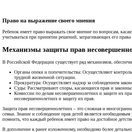
Право на выражение своего мнения
Ребенок имеет право выражать свое мнение по вопросам, каса
учитываться при принятии решений, затрагивающих его права 
Механизмы защиты прав несовершенн
В Российской Федерации существует ряд механизмов, обеспеч
Органы опеки и попечительства: Осуществляют контроль 
трудной жизненной ситуации.
Прокуратура: Осуществляет надзор за соблюдением закон
Суды: Рассматривают споры, касающиеся прав и законных
Комиссии по делам несовершеннолетних и защите их пр
несовершеннолетних и защиту их прав.
Защита прав несовершеннолетних – это сложная и многогранна
семьи. Знание и соблюдение прав детей является необходимым
помнить, что каждый ребенок имеет право на достойное детство
В дополнение к ранее изложенному, необходимо более детальн