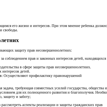
ющимся его жизни и интересов. При этом мнение ребенка должн
и свободы.
олетних
ивающих защиту прав несовершеннолетних:
за соблюдением прав и законных интересов детей, находящихся
одательства в сфере защиты прав несовершеннолетних.
 интересов детей.
ав: Осуществляют профилактику правонарушений
я задача, требующая совместных усилий государства, общества и
 условием для их полноценного развития и благополучия. Необх
, защиту и заботу;
о рассмотреть аспекты реализации и защиты гражданских прав