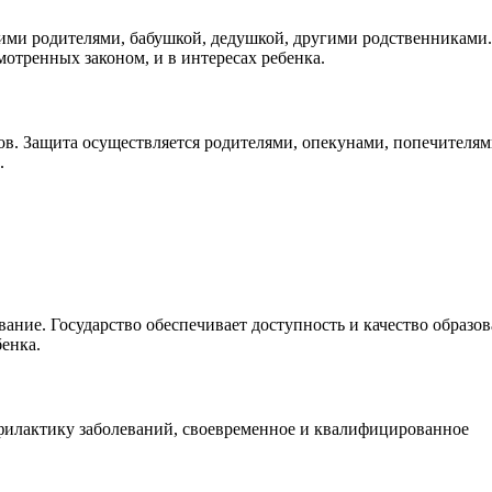
ими родителями, бабушкой, дедушкой, другими родственниками.
мотренных законом, и в интересах ребенка.
ов. Защита осуществляется родителями, опекунами, попечителям
.
ние. Государство обеспечивает доступность и качество образов
бенка.
офилактику заболеваний, своевременное и квалифицированное