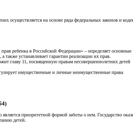
них осуществляется на основе ряда федеральных законов и коде
 прав ребенка в Российской Федерации» – определяет основные
а также устанавливает гарантии реализации их прав.
ржит главу 11, посвященную правам несовершеннолетних детей
егулирует имущественные и личные неимущественные права
54)
о является приоритетной формой заботы о нем. Государство оказ
танию детей.